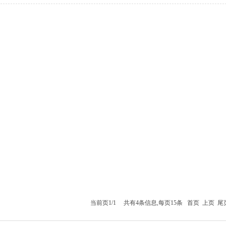
当前页1/1 共有4条信息,每页15条
首页
上页
尾