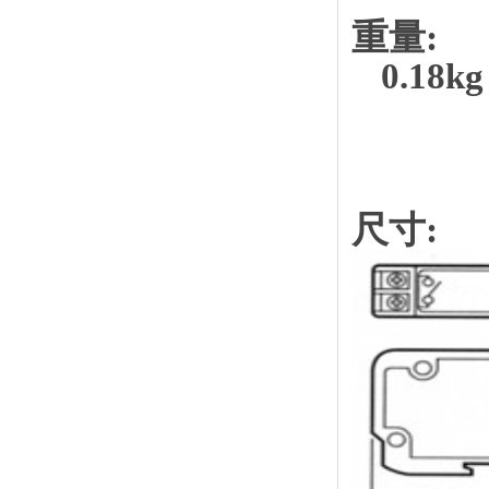
重量:
0.18kg
尺寸: