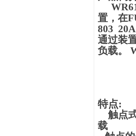
WR6
置，在F
803 
通过装
负载。 W
特点:
触点式
载