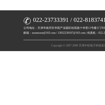
022-23733391 / 022-818374
公司地址：天津市南开区华苑产业园区桂苑路十华里11号楼1门70
邮箱：zoomsoon@163.com / 13032230107@163.com | 传真机：022-23
Copyright © 2007-2009 天津中松电子科