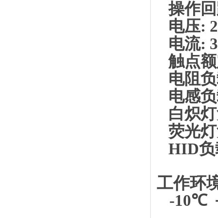
操作回
电压: 2
电流: 3
触点额
电阻负载(p
电感负载(p
白炽灯负载
荧光灯负载
HID负载:
工作环境
-10℃ 