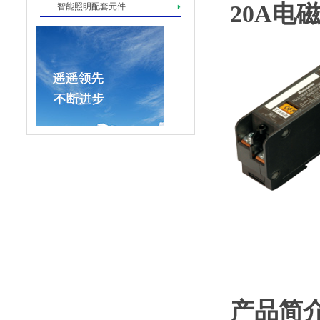
20A电
智能照明配套元件
产品简介