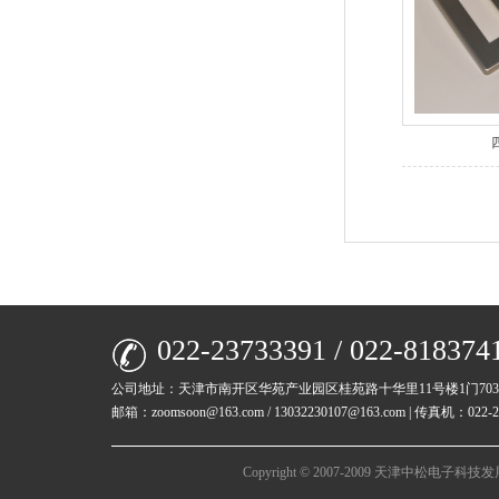
022-23733391 / 022-818374
公司地址：天津市南开区华苑产业园区桂苑路十华里11号楼1门70
邮箱：zoomsoon@163.com / 13032230107@163.com | 传真机：022-23
Copyright © 2007-2009 天津中松电子科