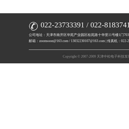
022-23733391 / 022-818374
公司地址：天津市南开区华苑产业园区桂苑路十华里11号楼1门70
邮箱：zoomsoon@163.com / 13032230107@163.com | 传真机：022-23
Copyright © 2007-2009 天津中松电子科