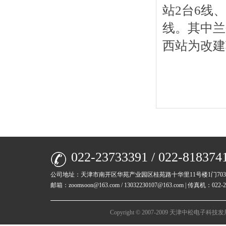
站2台6线
线。其中兰
西站为改建
022-23733391 / 022-818374
公司地址：天津市南开区华苑产业园区桂苑路十华里11号楼1门70
邮箱：zoomsoon@163.com / 13032230107@163.com | 传真机：022-23
Copyright © 2007-2009 天津中松电子科