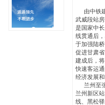
由中铁建
武威段站房
是国家中长
线贯通后，
于加强陆桥
促进甘肃省
建成后，将
快速客运通
经济发展和
兰州至张掖
兰州新区站
线、黑松驿