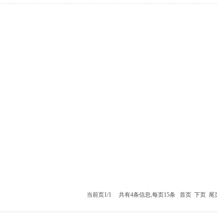
当前页1/1 共有4条信息,每页15条
首页
下页
尾