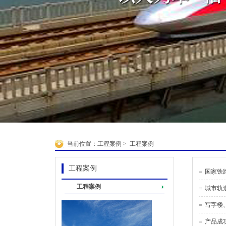
当前位置：
工程案例
>
工程案例
工程案例
国家铁
工程案例
城市轨
写字楼
产品成